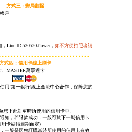
方式三：郵局劃撥
帳戶
ne ID:520520.flower，
如不方便拍照者請
方式四：信用卡線上刷卡
卡、MASTER萬事達卡
使用[第一銀行]線上金流中心合作，保障您的
退至您下此訂單時所使用的信用卡中。
簡訊通知，若退款成功，一般可於下一期信用卡
信用卡結帳週期而定)；
成功，一般是因您訂購當時所使用的信用卡有效