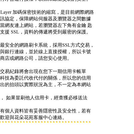
Socket Layer 加碼保密技術的縮寫，是目前網際網路
訊協定，保障網站伺服器及瀏覽器之間數據
當網友連上網站，若瀏覽器左下角有金鑰 匙
支援 SSL，資料的傳遞將受到嚴密的保護。
最安全的網路刷卡系統，採用SSL方式交易，
與銀行連線，並於線上直接授權，所以卡號
商店或網路公司，請您安心使用。
交易紀錄將會出現在您下一期信用卡帳單
科技為委託代收代付的關係，所以您的信用
出的抬頭以實際狀況為主，不一定為本網站
， 如果冒刷他人信用卡，經查獲必移送法
有個人資料皆有妥善隱密性及安全性，若有
歡迎與花朵花苑客服中心連絡。