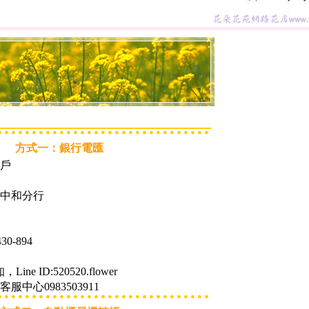
方式一：銀行電匯
戶
中和分行
0-894
ne ID:520520.flower
中心0983503911