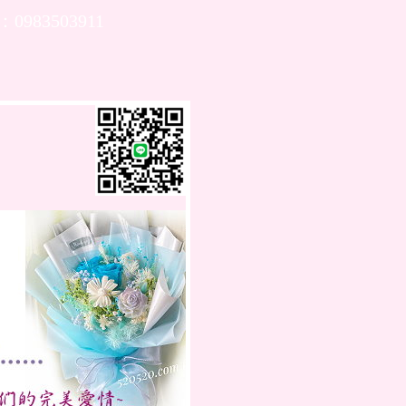
：0983503911