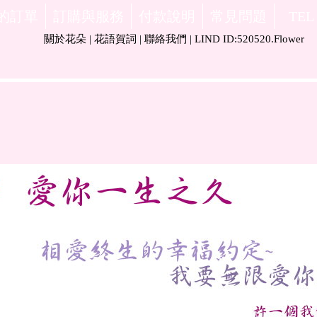
的訂單
訂購與服務
付款說明
常見問題
TEL
關於花朵
|
花語賀詞
|
聯絡我們
|
LIND ID:520520.Flower