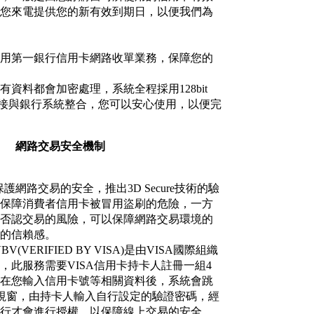
您來電提供您的新有效到期日，以便我們為
用第一銀行信用卡網路收單業務，保障您的
資料都會加密處理，系統全程採用128bit
直接與銀行系統整合，您可以安心使用，以便完
網路交易安全機制
護網路交易的安全，推出3D Secure技術的驗
保障消費者信用卡被冒用盜刷的危險，一方
否認交易的風險，可以保障網路交易環境的
的信賴感。
V(VERIFIED BY VISA)是由VISA國際組織
，此服務需要VISA信用卡持卡人註冊一組4
，在您輸入信用卡號等相關資料後，系統會跳
」的視窗，由持卡人輸入自行設定的驗證密碼，經
行才會進行授權，以保障線上交易的安全。