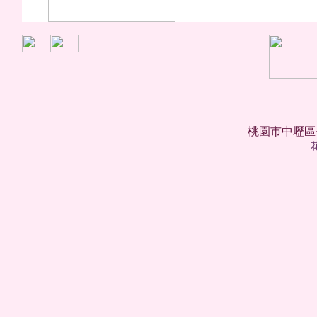
桃園市中壢區長樂