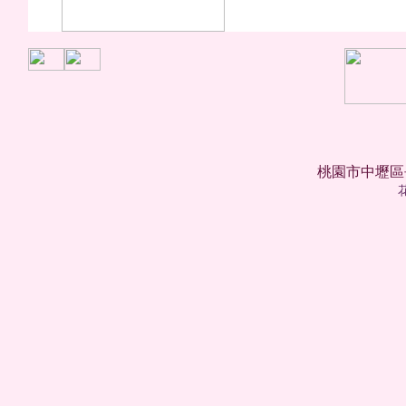
桃園市中壢區長樂